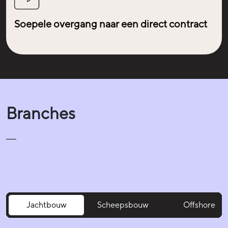
Soepele overgang naar een direct contract
Branches
Jachtbouw
Scheepsbouw
Offshore