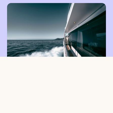
Jachtbouw
Nederland verdient het zeker om tot de beste
jachtbouwers ter wereld te behoren. De