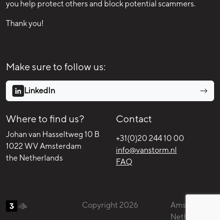
you help protect others and block potential scammers.
Thank you!
Make sure to follow us:
LinkedIn
Where to find us?
Contact
Johan van Hasseltweg 10 B
+31(0)20 244 10 00
1022 WV Amsterdam
info@vanstorm.nl
the Netherlands
FAQ
Copyright 2026
Amsterdam,
Netherlands