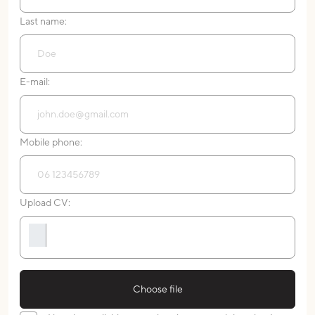
Last name:
E-mail:
Mobile phone:
Upload CV:
Choose file