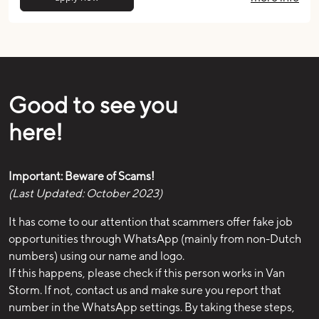
Good to see you
here!
Important: Beware of Scams!
(Last Updated: October 2023)
It has come to our attention that scammers offer fake job
opportunities through WhatsApp (mainly from non-Dutch
numbers) using our name and logo.
If this happens, please check if this person works in Van
Storm. If not, contact us and make sure you report that
number in the WhatsApp settings. By taking these steps,